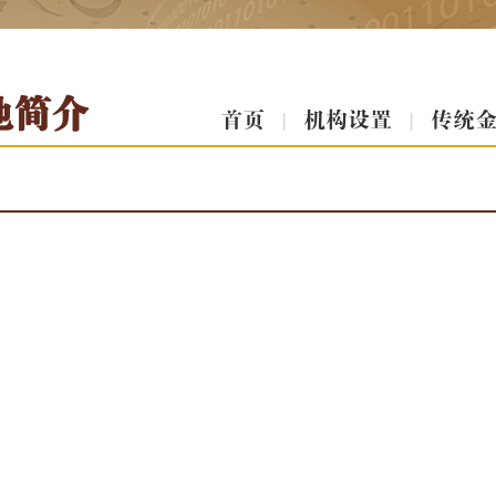
地简介
首页
|
机构设置
|
传统