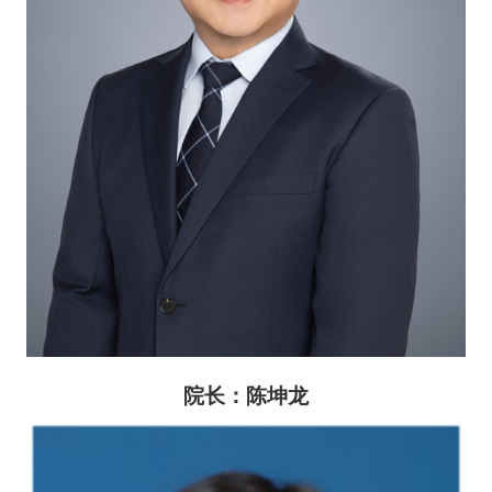
院长：陈坤龙