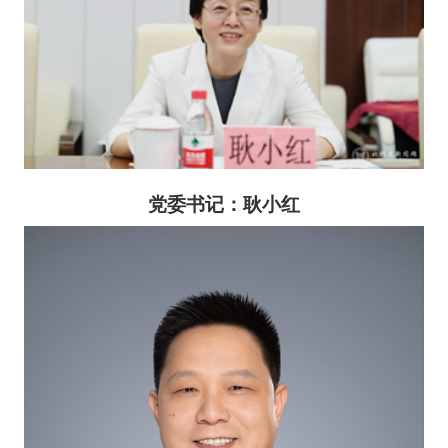
党委书记
：耿小红