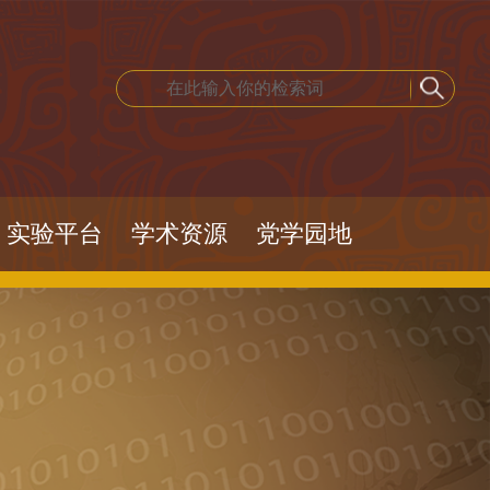
实验平台
学术资源
党学园地