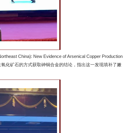
t China): New Evidence of Arsenical Copper Production
铜砷共生氧化矿石的方式获取砷铜合金的结论，指出这一发现填补了嫩