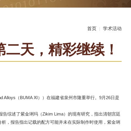
首页
学术活动
|
）第二天，精彩继续！
f Metals and Alloys（BUMA Ⅺ））在福建省泉州市隆重举行。9月26日是
urt》的学术报告。报告综述了紫金琍玛（Zikim Lima）的现有研究，指出清朝宫廷
分析，报告指出记载的配方可能并未在实际制作时使用，紫金琍