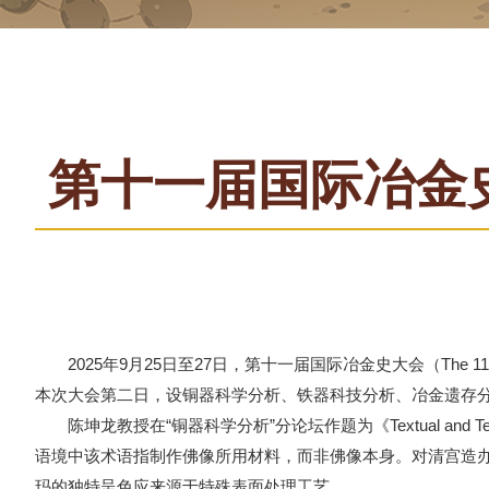
第十一届国际冶金史
2025年9月25日至27日，第十一届国际冶金史大会（The 11th Intern
本次大会第二日，设铜器科学分析、铁器科技分析、冶金遗存分
陈坤龙教授在“铜器科学分析”分论坛作题为《Textual and Techni
语境中该术语指制作佛像所用材料，而非佛像本身。对清宫造
玛的独特呈色应来源于特殊表面处理工艺。