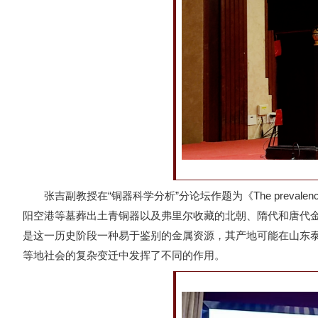
张吉副教授在“铜器科学分析”分论坛作题为《The prevalence of high
阳空港等墓葬出土青铜器以及弗里尔收藏的北朝、隋代和唐代金铜
是这一历史阶段一种易于鉴别的金属资源，其产地可能在山东
等地社会的复杂变迁中发挥了不同的作用。