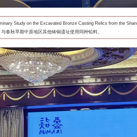
 on the Excavated Bronze Casting Relics from the Sh
，与春秋早期中原地区其他铸铜遗址使用同种铅料。