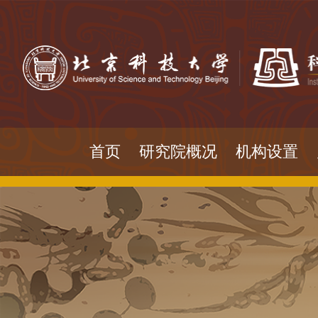
首页
研究院概况
机构设置