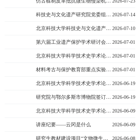
仿古鞣制皮革抵抗微生物侵染机制研究
2026-07-23
科技史与文化遗产研究院党委组织开展系列学习教育
2026-07-14
北京科技大学科技史与文化遗产研究院赴辽宁开展调研交流
2026-07-10
第六届工业遗产保护学术研讨会在包头顺利召开
2026-07-01
北京科技大学科学技术史学术论坛第285讲 | 新世纪我国钢铁工业发展回顾与思考
2026-07-01
材料考古与保护教育部重点实验室开放课题申报指南
2026-07-01
北京科技大学科学技术史学术论坛第283讲——高分子材料与文化遗产保护前沿技术
2026-06-19
研究院与鄂尔多斯市博物院签订战略合作协议并举行教学科研实践基地授牌仪式
2026-06-19
北京科技大学科学技术史学术论坛第282讲——从李约瑟难题到李约瑟的医学难题：一个跨领域的探索
2026-06-09
讲座纪要——云冈是什么
2026-06-09
研究生教材建设项目“文物微生物病害概论”研讨会成功举办
2026-06-08