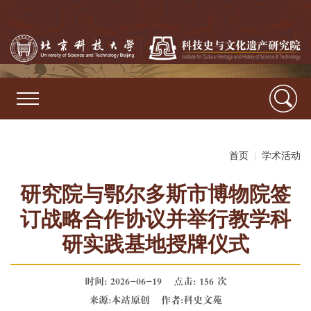
首页
学术活动
|
研究院与鄂尔多斯市博物院签
订战略合作协议并举行教学科
研实践基地授牌仪式
时间: 2026-06-19
点击:
156 次
来源:本站原创
作者:科史文苑