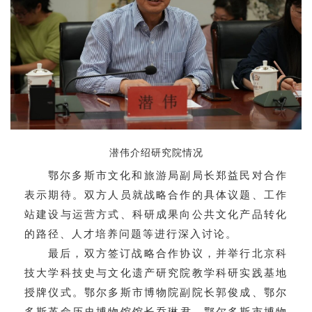
潜伟介绍研究院情况
鄂尔多斯市文化和旅游局副局长
郑益民
对合作
表示期待。双方人员就战略合作的具体议题、工作
站建设与运营方式、科研成果向公共文化产品转化
的路径、人才培养问题等进行深入讨论。
最后，双方签订战略合作协议，并举行北京科
技大学科技史与文化遗产研究院教学科研实践基地
授牌仪式。鄂尔多斯市博物院副院长
郭俊成
、鄂尔
多斯革命历史博物馆馆长
乔琳
君
、鄂尔多斯市博物