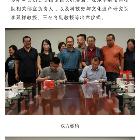
院相关部室负责人，以及科技史与文化遗产研究院
李延祥
教授、
王冬冬
副教授等出席仪式。
双方签约