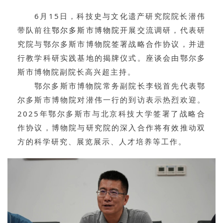
6月15日，科技史与文化遗产研究院院长
潜伟
带队前往
鄂尔多斯市博物院
开展交流调研，代表研
究院与鄂尔多斯市博物院签署战略合作协议，并进
行教学科研实践基地的揭牌仪式。座谈会由鄂尔多
斯市博物院副院长
高兴超
主持。
鄂尔多斯市博物院常务副院长
李锐
首先代表鄂
尔多斯市博物院对潜伟一行的到访表示热烈欢迎。
2025年鄂尔多斯市与北京科技大学签署了战略合
作协议，博物院与研究院的深入合作将有效推动双
方的科学研究、展览展示、人才培养等工作。