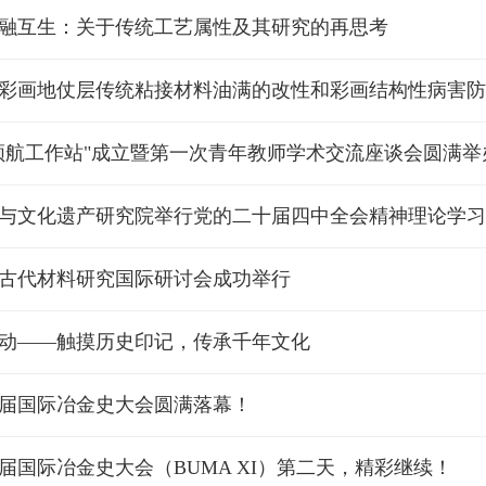
融互生：关于传统工艺属性及其研究的再思考
彩画地仗层传统粘接材料油满的改性和彩画结构性病害防
领航工作站"成立暨第一次青年教师学术交流座谈会圆满举
与文化遗产研究院举行党的二十届四中全会精神理论学习
古代材料研究国际研讨会成功举行
动——触摸历史印记，传承千年文化
届国际冶金史大会圆满落幕！
届国际冶金史大会（BUMA XI）第二天，精彩继续！