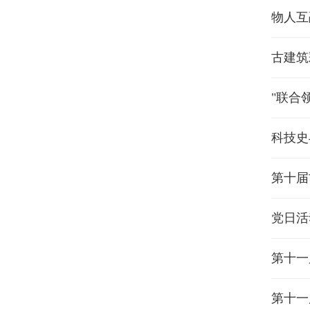
物人互
古建筑
"联合
科技史
第十届
党日活
第十一
第十一