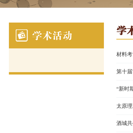
学
学术活动
材料考
第十届
“新时
太原理
酒城共