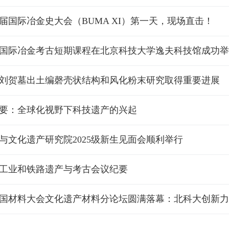
届国际冶金史大会（BUMA XI）第一天，现场直击！
5年国际冶金考古短期课程在北京科技大学逸夫科技馆成功
刘贺墓出土编磬壳状结构和风化粉末研究取得重要进展
要：全球化视野下科技遗产的兴起
与文化遗产研究院2025级新生见面会顺利举行
工业和铁路遗产与考古会议纪要
5中国材料大会文化遗产材料分论坛圆满落幕：北科大创新