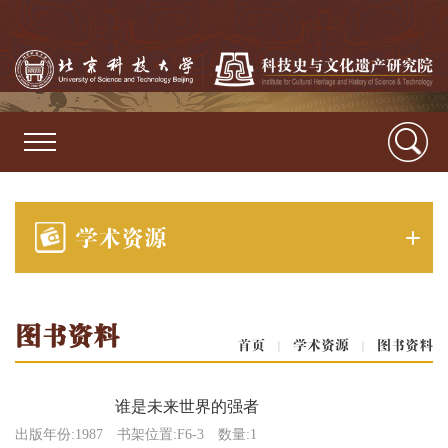
学术资源
图书资料
首页
|
学术资源
|
图书资料
谁是未来世界的强者
出版年份:1987
书架位置:F6-3
数量:1