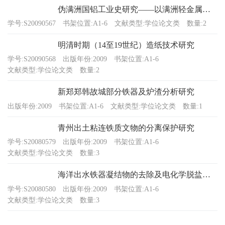
伪满洲国铝工业史研究——以满洲轻金属制造株式会社为例
学号:S20090567
书架位置:A1-6
文献类型:学位论文类
数量:2
明清时期（14至19世纪）造纸技术研究
学号:S20090568
出版年份:2009
书架位置:A1-6
文献类型:学位论文类
数量:2
新郑郑韩故城部分铁器及炉渣分析研究
出版年份:2009
书架位置:A1-6
文献类型:学位论文类
数量:1
青州出土粘连铁质文物的分离保护研究
学号:S20080579
出版年份:2009
书架位置:A1-6
文献类型:学位论文类
数量:3
海洋出水铁器凝结物的去除及电化学脱盐研究
学号:S20080580
出版年份:2009
书架位置:A1-6
文献类型:学位论文类
数量:3