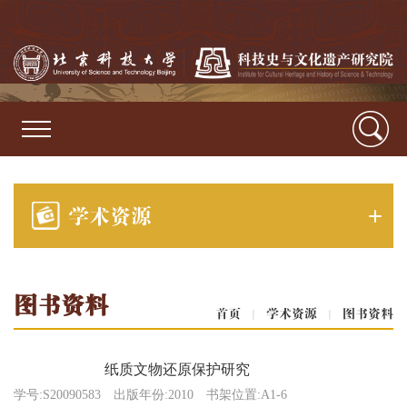
学术资源
图书资料
首页
|
学术资源
|
图书资料
纸质文物还原保护研究
学号:S20090583
出版年份:2010
书架位置:A1-6