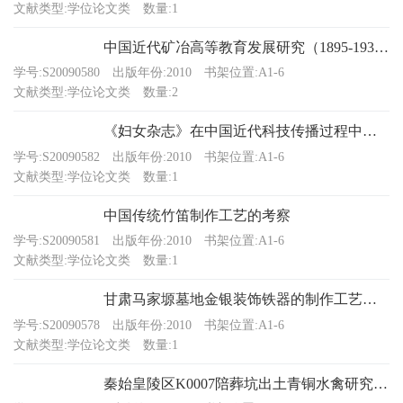
文献类型:学位论文类
数量:1
中国近代矿冶高等教育发展研究（1895-1937）
学号:S20090580
出版年份:2010
书架位置:A1-6
文献类型:学位论文类
数量:2
《妇女杂志》在中国近代科技传播过程中的影响
学号:S20090582
出版年份:2010
书架位置:A1-6
文献类型:学位论文类
数量:1
中国传统竹笛制作工艺的考察
学号:S20090581
出版年份:2010
书架位置:A1-6
文献类型:学位论文类
数量:1
甘肃马家塬墓地金银装饰铁器的制作工艺及保护研究
学号:S20090578
出版年份:2010
书架位置:A1-6
文献类型:学位论文类
数量:1
秦始皇陵区K0007陪葬坑出土青铜水禽研究及修复保护