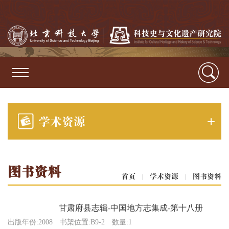
学术资源
图书资料
首页
|
学术资源
|
图书资料
甘肃府县志辑-中国地方志集成-第十八册
出版年份:2008
书架位置:B9-2
数量:1