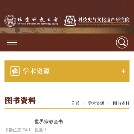
学术资源
图书资料
首页
|
学术资源
|
图书资料
世界宗教全书
书架位置:F4-1
数量:1