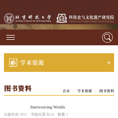
学术资源
图书资料
首页
|
学术资源
|
图书资料
Interweaving Worlds
出版年份:2011
书架位置:B2-6
数量:1