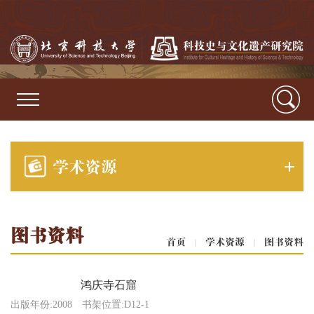
学术资源
图书资料
首页
|
学术资源
|
图书资料
鸿庆寺石窟
出版年份:2008
书架位置:D12-1