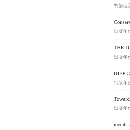
书架位置
Conserv
出版年份:
THE D
出版年份:
IHEP 
出版年份:
Toward 
出版年份:
metals 