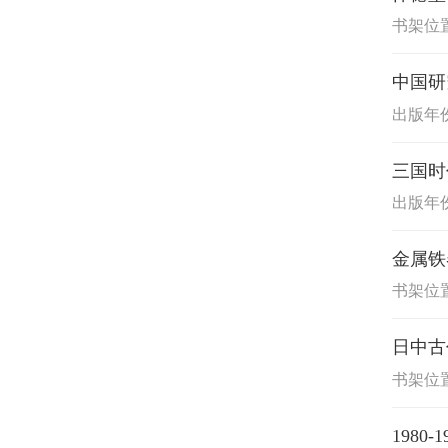
书架位置
中国研
出版年份:
三国时
出版年份:
金属铁
书架位置
日中古
书架位置
1980-19