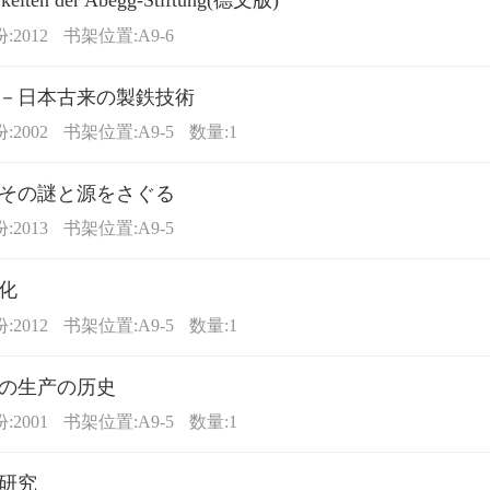
rkeiten der Abegg-Stiftung(德文版)
2012
书架位置:A9-6
－日本古来の製鉄技術
2002
书架位置:A9-5
数量:1
その謎と源をさぐる
2013
书架位置:A9-5
化
2012
书架位置:A9-5
数量:1
の生产の历史
2001
书架位置:A9-5
数量:1
研究