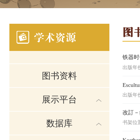
图
学术资源
铁器时
出版年份:
图书资料
Escultu
出版年份:
展示平台
改訂－
数据库
书架位置