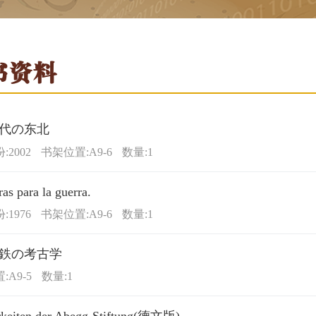
书资料
代の东北
2002
书架位置:A9-6
数量:1
ras para la guerra.
1976
书架位置:A9-6
数量:1
鉄の考古学
:A9-5
数量:1