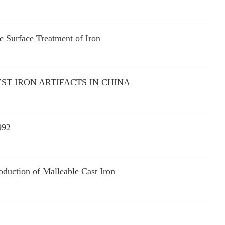
e Surface Treatment of Iron
ST IRON ARTIFACTS IN CHINA
992
oduction of Malleable Cast Iron