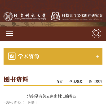
学术资源
图书资料
首页
|
学术资源
|
图书资料
清实录有关云南史料汇编卷四
书架位置:E4-2
数量:1