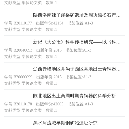
文献类型:学位论文类
数量:1
陕西洛南辣子崖采矿遗址及周边绿松石产源特征研究
学号:B20110177
出版年份:42154
书架位置:A1-3
文献类型:学位论文类
数量:1
新记《大公报》科学传播研究——以《科学周刊》《科学副刊》为例
学号:B20040093
出版年份:2015
书架位置:A1-3
文献类型:学位论文类
数量:1
辽西赤峰地区井沟子西区墓地出土青铜器研究
学号:B20060099
出版年份:2015
书架位置:A1-3
文献类型:学位论文类
数量:1
陕北地区出土商周时期青铜器的科学分析研究——兼论商代晚期晋陕高原与安阳殷墟的文化联系
学号:B20110178
出版年份:42005
书架位置:A1-3
文献类型:学位论文类
数量:1
黑水河流域早期铜矿冶遗址研究