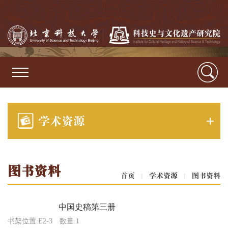
学术资源
图书资料
首页
|
学术资源
|
图书资料
中国史稿第三册
书架位置:E2-3
数量:1