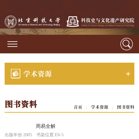
学术资源
图书资料
首页
|
学术资源
|
图书资料
周易全解
出版年份:2005
书架位置:E6-5