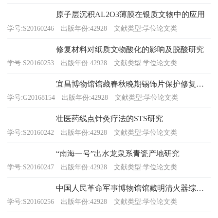
原子层沉积AL2O3薄膜在银质文物中的应用
学号:S20160246
出版年份:42928
文献类型:学位论文类
修复材料对纸质文物酸化的影响及脱酸研究
学号:S20160253
出版年份:42928
文献类型:学位论文类
宜昌博物馆馆藏春秋晚期锡饰片保护修复研究
学号:G20168154
出版年份:42928
文献类型:学位论文类
壮医药线点针灸疗法的STS研究
学号:S20160242
出版年份:42928
文献类型:学位论文类
“南海一号”出水龙泉系青瓷产地研究
学号:S20160247
出版年份:42928
文献类型:学位论文类
中国人民革命军事博物馆馆藏明清火器综合研究
学号:S20160256
出版年份:42928
文献类型:学位论文类