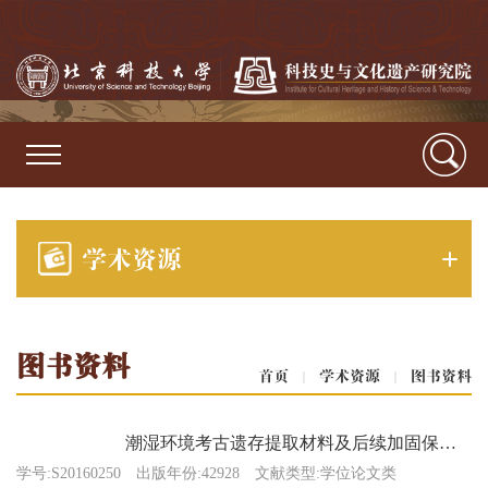
学术资源
图书资料
首页
|
学术资源
|
图书资料
潮湿环境考古遗存提取材料及后续加固保护材料的匹配性研究
学号:S20160250
出版年份:42928
文献类型:学位论文类