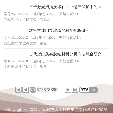
三维激光扫描技术在工业遗产保护中的应用——以华新水泥厂旧址的保护为例
学号:S20150265
出版年份:42552
书架位置:A1-6
文献类型:学位论文类
数量:1
故宫古建门窗玻璃的科学分析研究
学号:S20150262
出版年份:42552
书架位置:A1-6
文献类型:学位论文类
数量:1
古代蛋白质类胶结材料分析方法综合研究
学号:S20150260
出版年份:42552
书架位置:A1-6
文献类型:学位论文类
数量:1
376
376
377
378
380
...
Copyright © 2011 北京科技大学科技史与文化遗产研究院