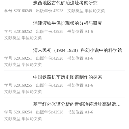
豫西地区古代矿冶遗址考察研究
学号:S20160249
出版年份:42928
文献类型:学位论文类
浦津渡铁牛保护现状的分析与研究
学号:S20160252
出版年份:42928
书架位置:A1-6
文献类型:学位论文类
清末民初（1904-1928）科幻小说中的科学馆
学号:S20160251
出版年份:42928
书架位置:A1-6
文献类型:学位论文类
中国铁路机车历史图谱制作的探索
学号:S20160255
出版年份:42928
书架位置:A1-6
文献类型:学位论文类
基于红外光谱分析的青铜冶铸遗址高温遗存研究
学号:S20160254
出版年份:42928
书架位置:A1-6
文献类型:学位论文类