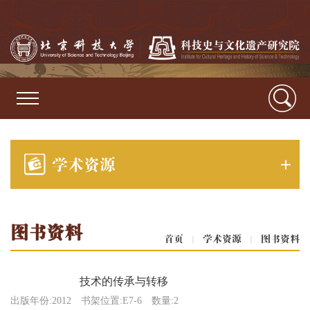
学术资源
图书资料
首页
|
学术资源
|
图书资料
技术的传承与转移
出版年份:2012
书架位置:E7-6
数量:2