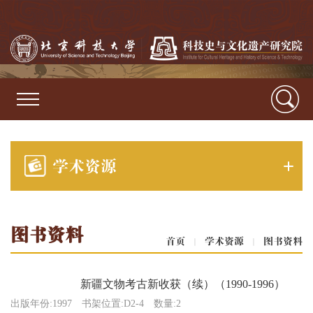
学术资源
图书资料
首页
|
学术资源
|
图书资料
新疆文物考古新收获（续）（1990-1996）
出版年份:1997
书架位置:D2-4
数量:2