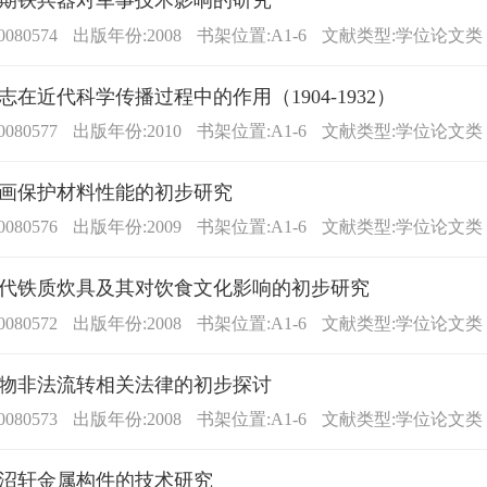
期铁兵器对军事技术影响的研究
080574
出版年份:2008
书架位置:A1-6
文献类型:学位论文类
志在近代科学传播过程中的作用（1904-1932）
080577
出版年份:2010
书架位置:A1-6
文献类型:学位论文类
画保护材料性能的初步研究
080576
出版年份:2009
书架位置:A1-6
文献类型:学位论文类
代铁质炊具及其对饮食文化影响的初步研究
080572
出版年份:2008
书架位置:A1-6
文献类型:学位论文类
物非法流转相关法律的初步探讨
080573
出版年份:2008
书架位置:A1-6
文献类型:学位论文类
沼轩金属构件的技术研究