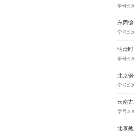
学号:S20
东周镶
学号:S20
明清时
学号:S20
北京钢
学号:S20
云南古
学号:S20
北京延