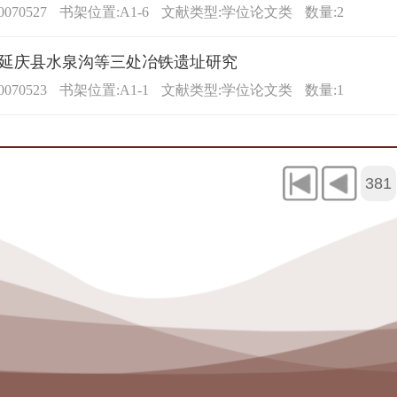
070527
书架位置:A1-6
文献类型:学位论文类
数量:2
延庆县水泉沟等三处冶铁遗址研究
070523
书架位置:A1-1
文献类型:学位论文类
数量:1
381