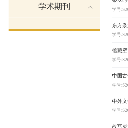
秦汉时
学术期刊
学号:S20
东方杂
学号:S20
馆藏壁
学号:S20
中国古
学号:S20
中外文
学号:S20
故宫灵