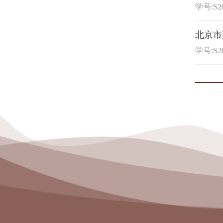
学号:S20
北京市
学号:S20