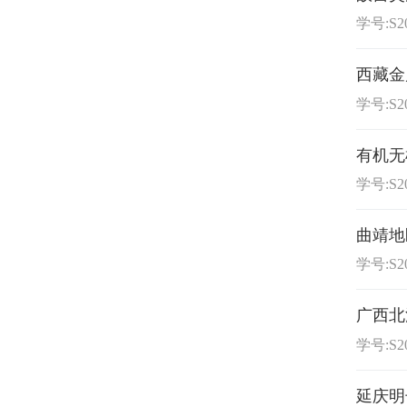
学号:S20
西藏金
学号:S20
有机无
学号:S20
曲靖地
学号:S20
广西北
学号:S20
延庆明