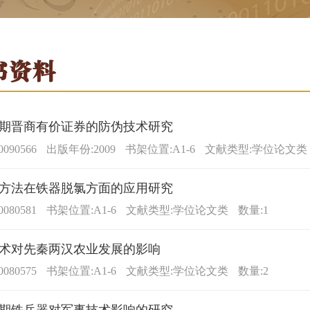
书资料
期晋商有价证券的防伪技术研究
090566
出版年份:2009
书架位置:A1-6
文献类型:学位论文类
方法在铁器脱氯方面的应用研究
080581
书架位置:A1-6
文献类型:学位论文类
数量:1
术对先秦两汉农业发展的影响
080575
书架位置:A1-6
文献类型:学位论文类
数量:2