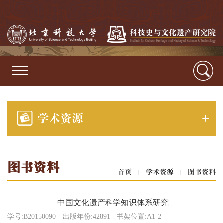
学术资源
图书资料
首页
|
学术资源
|
图书资料
中国文化遗产科学知识体系研究
学号:B20150090
出版年份:42891
书架位置:A1-2