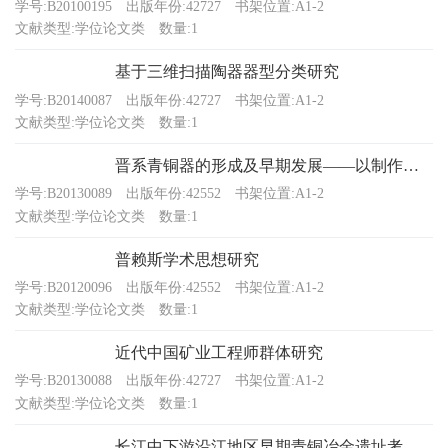
学号:B20100195
出版年份:42727
书架位置:A1-2
文献类型:学位论文类
数量:1
基于三维扫描陶器器型分类研究
学号:B20140087
出版年份:42727
书架位置:A1-2
文献类型:学位论文类
数量:1
晋系青铜器的形成及早期发展——以制作技术研究为中心
学号:B20130089
出版年份:42552
书架位置:A1-2
文献类型:学位论文类
数量:1
普赖斯学术思想研究
学号:B20120096
出版年份:42552
书架位置:A1-2
文献类型:学位论文类
数量:1
近代中国矿业工程师群体研究
学号:B20130088
出版年份:42727
书架位置:A1-2
文献类型:学位论文类
数量:1
长江中下游沿江地区早期青铜冶金遗址考察研究