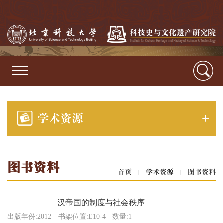
学术资源
图书资料
首页
|
学术资源
|
图书资料
汉帝国的制度与社会秩序
出版年份:2012
书架位置:E10-4
数量:1