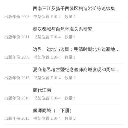
西南三江及扬子西缘区构造岩矿综论续集
出版年份:2008
书架位置:E10-4
数量:1
秦汉都城与自然环境关系研究
出版年份:2011
书架位置:E10-4
数量:1
边界、边地与边民：明清时期北方边塞地区部族分布与地理生态基础研究
出版年份:2009
书架位置:E10-4
数量:1
夏商都邑考古暨纪念偃师商城发现30周年国际学术研讨会
出版年份:2013
书架位置:E10-4
数量:2
商代江南
出版年份:2010
书架位置:E10-4
数量:1
偃师商城（上下册）
出版年份:2013
书架位置:E10-4
数量:2