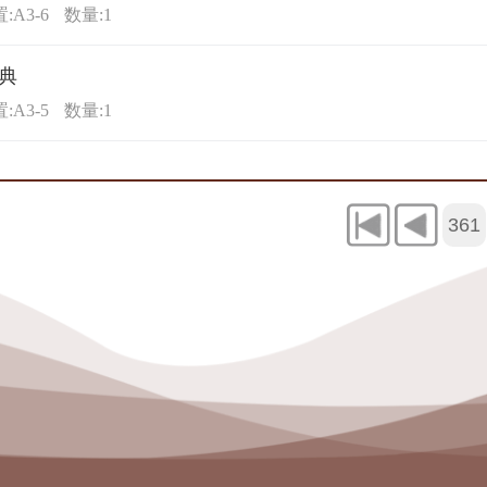
:A3-6
数量:1
典
:A3-5
数量:1
361