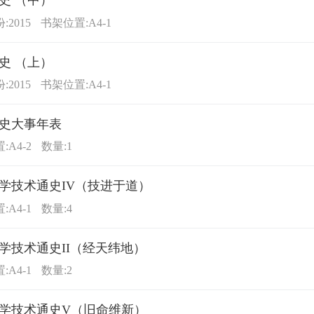
史 （中）
2015
书架位置:A4-1
史 （上）
2015
书架位置:A4-1
史大事年表
:A4-2
数量:1
学技术通史IV（技进于道）
:A4-1
数量:4
学技术通史II（经天纬地）
:A4-1
数量:2
学技术通史V（旧命维新）