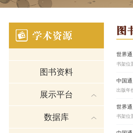
图
学术资源
世界通
书架位置
图书资料
中国通
出版年份:
展示平台
世界通
数据库
书架位置