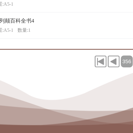
:A5-1
列颠百科全书4
:A5-1
数量:1
356