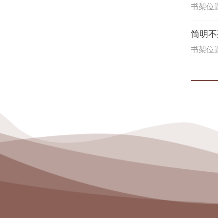
书架位置
简明不
书架位置