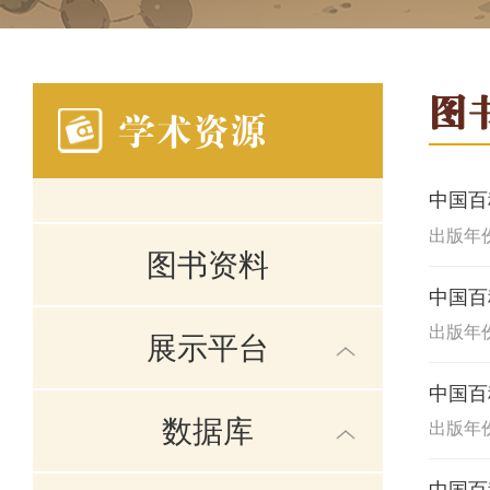
图
学术资源
中国百
出版年份:
图书资料
中国百
出版年份:
展示平台
中国百
数据库
出版年份: