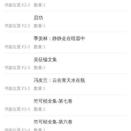
书架位置:F2-3
数量:1
启功
书架位置:F2-3
数量:1
季羡林：静静走在喧嚣中
书架位置:F2-3
数量:1
吴征镒文集
书架位置:F2-3
数量:1
冯友兰：云在青天水在瓶
书架位置:F2-3
数量:1
竺可桢全集-第七卷
书架位置:F2-3
数量:1
竺可桢全集-第六卷
书架位置:F2-3
数量:1