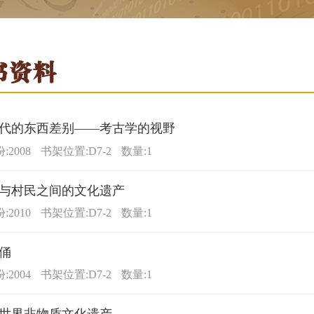
书资料
代的东西差别——考古学的视野
2008
书架位置:D7-2
数量:1
与村民之间的文化遗产
2010
书架位置:D7-2
数量:1
俑
2004
书架位置:D7-2
数量:1