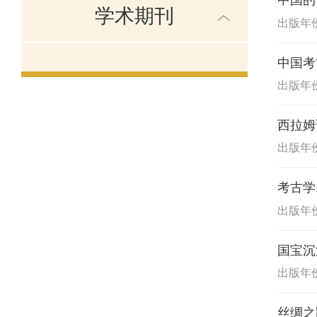
中国的
学术期刊
出版年份:
中国考
出版年份:
西拉姆
出版年份:
考古学
出版年份:
国宝沉
出版年份:
丝绸之