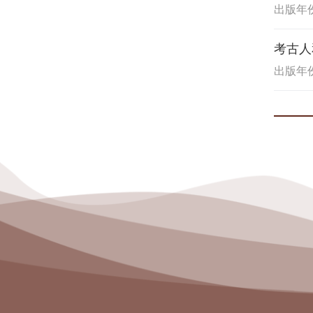
出版年份:
考古人
出版年份: