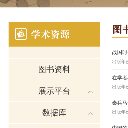
图
学术资源
战国时
出版年份:
图书资料
在学者
出版年份:
展示平台
秦兵马
数据库
出版年份: