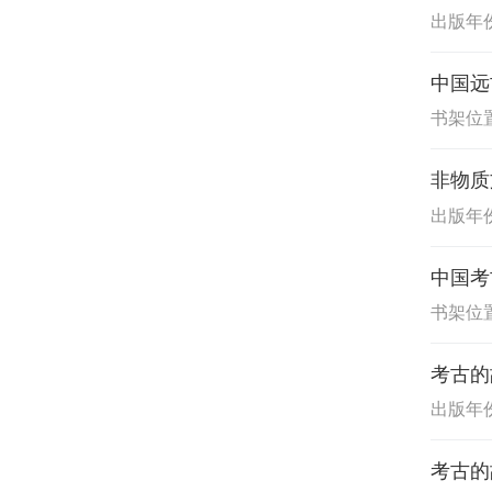
出版年份:
中国远
书架位置
非物质
出版年份:
中国考
书架位置
考古的
出版年份:
考古的