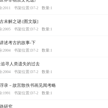
世界非物质文化遗产
2011
书架位置:D7-2
数量:1
古未解之谜:[图文版]
2005
书架位置:D7-2
数量:1
讲述考古的故事-下
2004
书架位置:D7-2
数量:1
:追寻人类遗失的过去
2004
书架位置:D7-2
数量:1
浮录－故宫散佚书画见闻考略
1991
书架位置:D7-2
数量:1
路研究