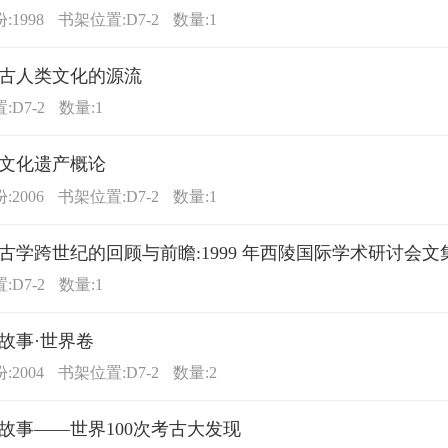
1998
书架位置:D7-2
数量:1
古人类文化的源流
:D7-2
数量:1
文化遗产概论
2006
书架位置:D7-2
数量:1
古学跨世纪的回顾与前瞻:1999 年西陵国际学术研讨会文
:D7-2
数量:1
故事·世界卷
2004
书架位置:D7-2
数量:2
故事——世界100次考古大发现