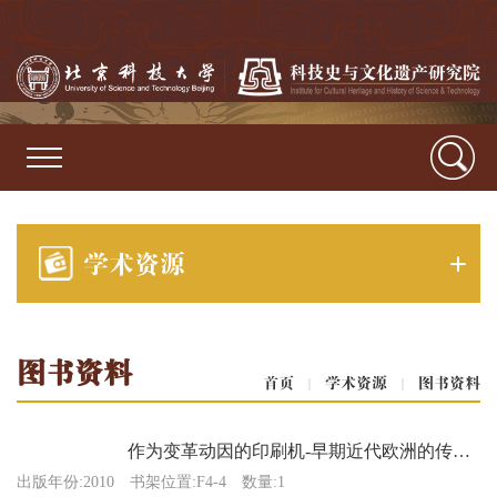
学术资源
图书资料
首页
|
学术资源
|
图书资料
作为变革动因的印刷机-早期近代欧洲的传播与文化变革
出版年份:2010
书架位置:F4-4
数量:1