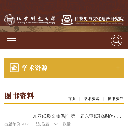
学术资源
图书资料
首页
|
学术资源
|
图书资料
东亚纸质文物保护-第一届东亚纸张保护学术研讨会论文集
出版年份:2008
书架位置:C3-4
数量:1