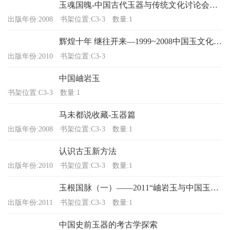
玉魂国魄-中国古代玉器与传统文化讨论会文集（三）
出版年份:2008
书架位置:C3-3
数量:1
辉煌十年 继往开来—1999~2008中国玉文化玉学学术成果精粹
出版年份:2010
书架位置:C3-3
中国岫岩玉
书架位置:C3-3
数量:1
马未都说收藏-玉器篇
出版年份:2008
书架位置:C3-3
数量:1
认识古玉新方法
出版年份:2010
书架位置:C3-3
数量:1
玉根国脉（一）——2011“岫岩玉与中国玉文化学术研讨会”文集
出版年份:2011
书架位置:C3-3
数量:1
中国史前玉器的考古学探索