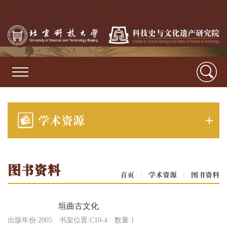
学术资源
图书资料
首页
|
学术资源
|
图书资料
垣曲古文化
出版年份:2005
书架位置:C10-4
数量:1