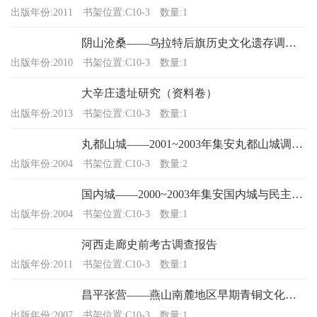
出版年份:2011
书架位置:C10-3
数量:1
阴山沧桑——乌拉特后旗历史文化遗存调查报告
出版年份:2010
书架位置:C10-3
数量:1
大辛庄遗址研究（资料卷）
出版年份:2013
书架位置:C10-3
数量:1
丸都山城——2001~2003年集安丸都山城调查试掘报告
出版年份:2004
书架位置:C10-3
数量:2
国内城——2000~2003年集安国内城与民主遗址试掘报告
出版年份:2004
书架位置:C10-3
数量:1
河西走廊史前考古调查报告
出版年份:2011
书架位置:C10-3
数量:1
昌平张营——燕山南麓地区早期青铜文化遗址发掘报告
出版年份:2007
书架位置:C10-3
数量:1