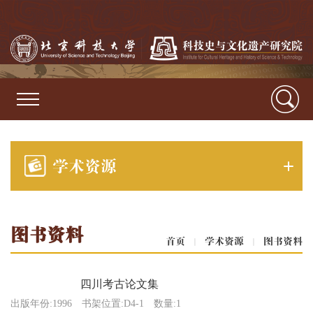
学术资源
图书资料
首页
|
学术资源
|
图书资料
四川考古论文集
出版年份:1996
书架位置:D4-1
数量:1