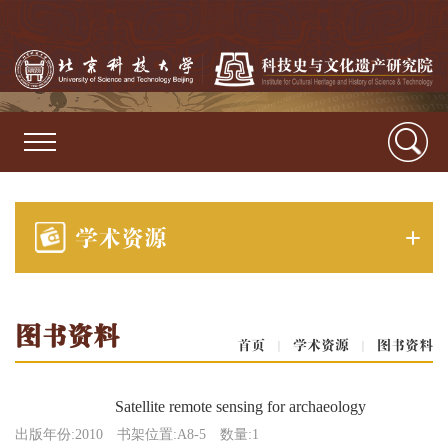
学术资源
图书资料
首页
|
学术资源
|
图书资料
Satellite remote sensing for archaeology
出版年份:2010
书架位置:A8-5
数量:1