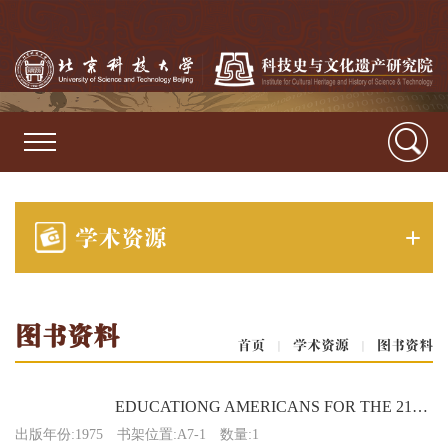
学术资源
图书资料
首页
|
学术资源
|
图书资料
EDUCATIONG AMERICANS FOR THE 21ST CENTURY
出版年份:1975
书架位置:A7-1
数量:1